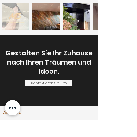
Gestalten Sie Ihr Zuhause
nach Ihren Träumen und
Ideen.
Kontaktieren Sie uns
Adresse
Malermeisterbetrieb
F. Niederstein & Sohn GmbH
Kölner Straße 64
50859 Köln