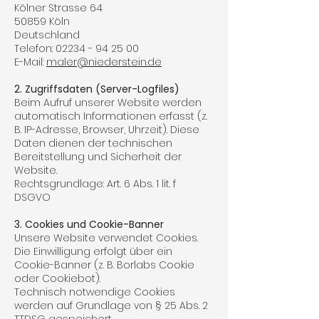
Kölner Strasse 64
50859 Köln
Deutschland
Telefon:
02234 - 94 25 00
E-Mail:
maler@niederstein.de
2. Zugriffsdaten (Server-Logfiles)
Beim Aufruf unserer Website werden
automatisch Informationen erfasst (z.
B. IP-Adresse, Browser, Uhrzeit). Diese
Daten dienen der technischen
Bereitstellung und Sicherheit der
Website.
Rechtsgrundlage: Art. 6 Abs. 1 lit. f
DSGVO
3. Cookies und Cookie-Banner
Unsere Website verwendet Cookies.
Die Einwilligung erfolgt über ein
Cookie-Banner (z. B. Borlabs Cookie
oder Cookiebot).
Technisch notwendige Cookies
werden auf Grundlage von § 25 Abs. 2