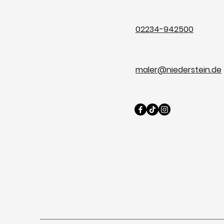
02234-942500
maler@niederstein.de