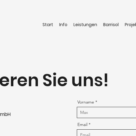
Start
Info
Leistungen
Barrisol
Proje
eren Sie uns!
Vorname
 GmbH
Email